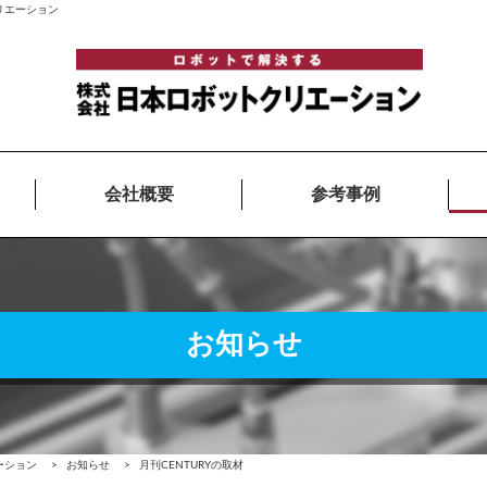
クリエーション
会社概要
参考事例
お知らせ
ーション
>
お知らせ
>
月刊CENTURYの取材