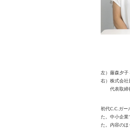
左）藤森夕子
右）株式会社
代表取締役
初代C.C.ガ
た。中小企業
た。内容のほ