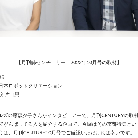
【月刊誌センチュリー 2022年10月号の取材】
 様
日本ロボットクリエーション
 片山興二
ールズの藤森夕子さんがインタビュアーで、月刊CENTURYの取
でがんばってる人を紹介する企画で、今回はその京都特集とい
うは、月刊CENTURY10月号でご確認いただければ幸いです。