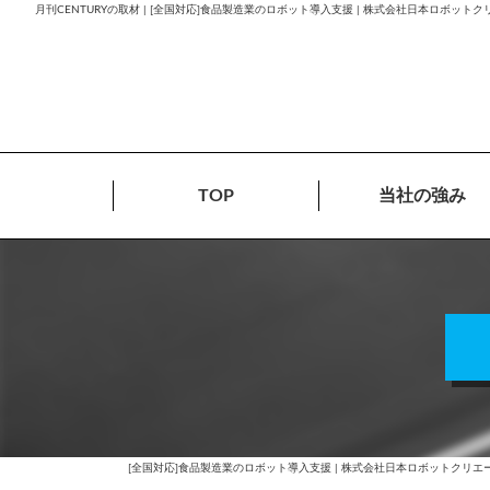
月刊CENTURYの取材 | [全国対応]食品製造業のロボット導入支援 | 株式会社日本ロボット
TOP
当社の強み
[全国対応]食品製造業のロボット導入支援 | 株式会社日本ロボットクリエ